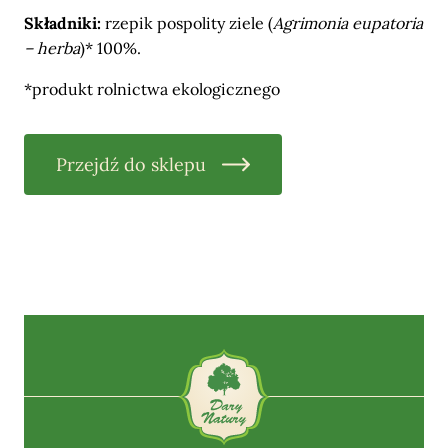
Składniki:
rzepik pospolity ziele (
Agrimonia eupatoria
– herba
)* 100%.
*produkt rolnictwa ekologicznego
Przejdź do sklepu