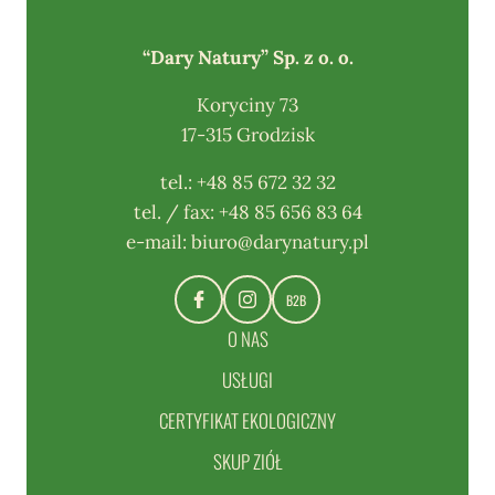
“Dary Natury” Sp. z o. o.
Koryciny 73
17-315 Grodzisk
tel.:
+48 85 672 32 32
tel. / fax:
+48 85 656 83 64
e-mail:
biuro@darynatury.pl
B2B
O NAS
USŁUGI
CERTYFIKAT EKOLOGICZNY
SKUP ZIÓŁ