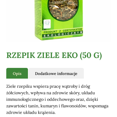
Pozostałe
RZEPIK ZIELE EKO (50 G)
Opis
Dodatkowe informacje
Ziele rzepiku wspiera pracę wątroby i dróg
żółciowych, wpływa na zdrowie skóry, układu
immunologicznego i oddechowego oraz, dzięki
zawartości tanin, kumaryn i flawonoidów, wspomaga
zdrowie układu krążenia.