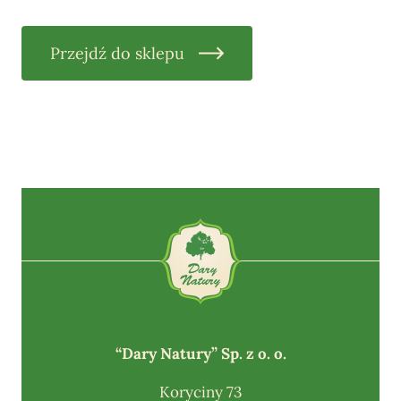
Przejdź do sklepu
“Dary Natury” Sp. z o. o.
Koryciny 73