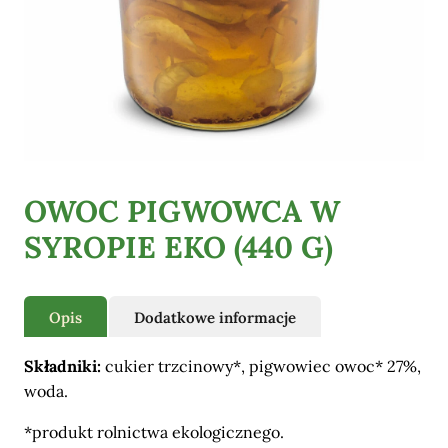
Pozostałe
OWOC PIGWOWCA W
SYROPIE EKO (440 G)
Opis
Dodatkowe informacje
Składniki:
cukier trzcinowy*, pigwowiec owoc* 27%,
woda.
*produkt rolnictwa ekologicznego.