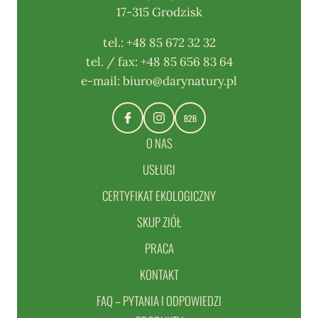
17-315 Grodzisk
tel.:
+48 85 672 32 32
tel. / fax:
+48 85 656 83 64
e-mail:
biuro@darynatury.pl
B2B
O NAS
USŁUGI
CERTYFIKAT EKOLOGICZNY
SKUP ZIÓŁ
PRACA
KONTAKT
FAQ – PYTANIA I ODPOWIEDZI