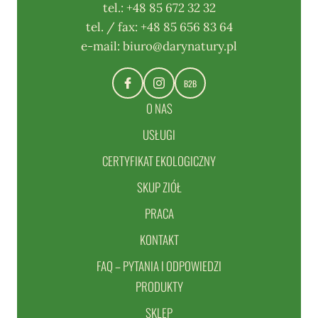
tel.:
+48 85 672 32 32
tel. / fax:
+48 85 656 83 64
e-mail:
biuro@darynatury.pl
B2B
O NAS
USŁUGI
CERTYFIKAT EKOLOGICZNY
SKUP ZIÓŁ
PRACA
KONTAKT
FAQ – PYTANIA I ODPOWIEDZI
PRODUKTY
SKLEP