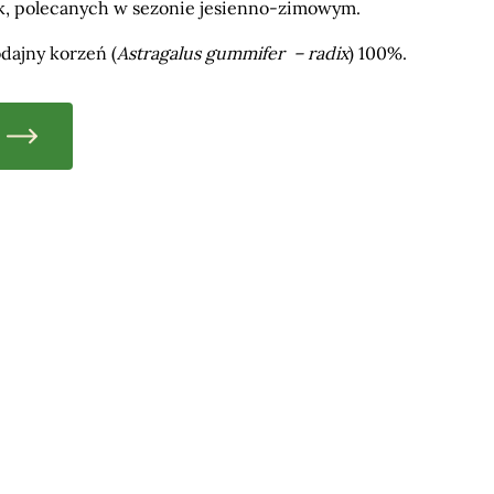
k, polecanych w sezonie jesienno-zimowym.
ajny korzeń (
Astragalus gummifer – radix
) 100%.