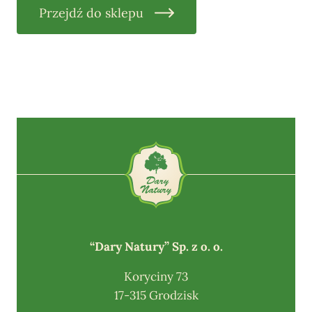
Przejdź do sklepu
“Dary Natury” Sp. z o. o.
Koryciny 73
17-315 Grodzisk