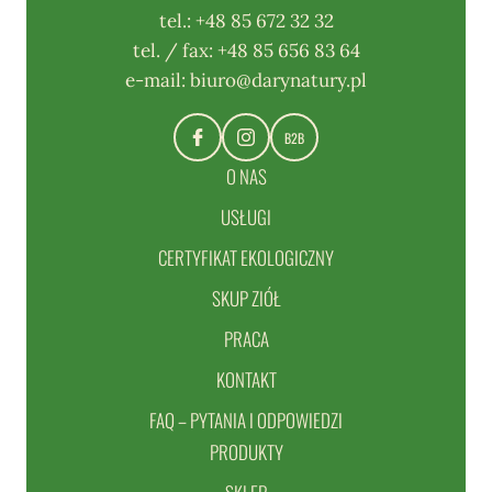
tel.:
+48 85 672 32 32
tel. / fax:
+48 85 656 83 64
e-mail:
biuro@darynatury.pl
B2B
O NAS
USŁUGI
CERTYFIKAT EKOLOGICZNY
SKUP ZIÓŁ
PRACA
KONTAKT
FAQ – PYTANIA I ODPOWIEDZI
PRODUKTY