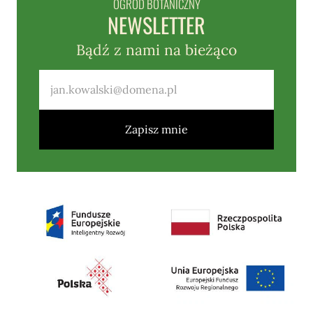
OGRÓD BOTANICZNY
NEWSLETTER
Bądź z nami na bieżąco
Zapisz mnie