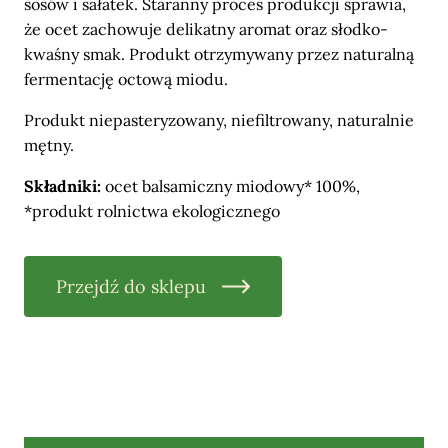
sosów i sałatek. Staranny proces produkcji sprawia,
że ocet zachowuje delikatny aromat oraz słodko-
kwaśny smak. Produkt otrzymywany przez naturalną
fermentację octową miodu.
Produkt niepasteryzowany, niefiltrowany, naturalnie
mętny.
Składniki:
ocet balsamiczny miodowy* 100%,
*produkt rolnictwa ekologicznego
Przejdź do sklepu