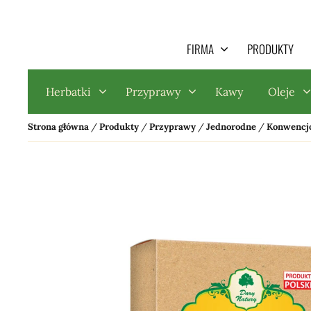
Search
FIRMA
PRODUKTY
for:
Herbatki
Przyprawy
Kawy
Oleje
Strona główna
/
Produkty
/
Przyprawy
/
Jednorodne
/
Konwencj