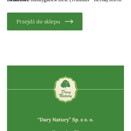
Przejdź do sklepu
“Dary Natury” Sp. z o. o.