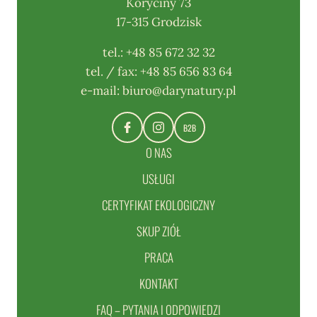
Koryciny 73
17-315 Grodzisk
tel.:
+48 85 672 32 32
tel. / fax:
+48 85 656 83 64
e-mail:
biuro@darynatury.pl
B2B
O NAS
USŁUGI
CERTYFIKAT EKOLOGICZNY
SKUP ZIÓŁ
PRACA
KONTAKT
FAQ – PYTANIA I ODPOWIEDZI